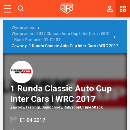
Magazyn
Tablica
Wydarzenia
Wydarzenie: 2017 Classic Auto Cup Inter Cars i WRC
Wyniki
- Biała Podlaska 01-02.04
Zawody: 1 Runda Classic Auto Cup Inter Cars i WRC 2017
Blogi
Galerie
Wydarzenia
1 Runda Classic Auto Cup
Giełda
Inter Cars i WRC 2017
Ranking
Zawody/Treningi, Samochody, Rallysprint/TimeAttack
01.04.2017
Zaloguj się