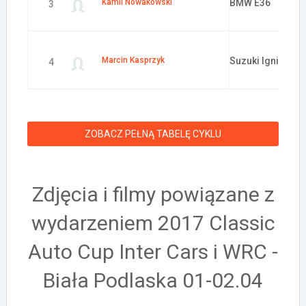
Kamil Nowakowski
BMW E36
3
Marcin Kasprzyk
Suzuki Ignis
4
ZOBACZ PEŁNĄ TABELĘ CYKLU
Zdjęcia i filmy powiązane z
wydarzeniem 2017 Classic
Auto Cup Inter Cars i WRC -
Biała Podlaska 01-02.04