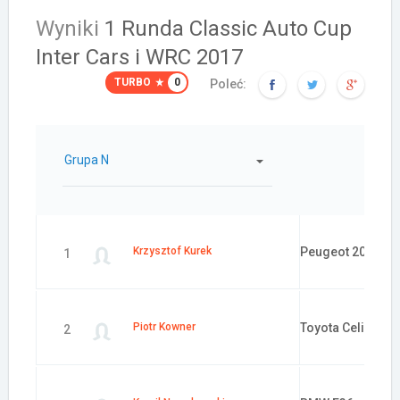
Wyniki
1 Runda Classic Auto Cup
Inter Cars i WRC 2017
TURBO
0
Poleć:
Grupa N
Samochód:
Krzysztof Kurek
Peugeot 205 GTI
1
Piotr Kowner
Toyota Celica
2