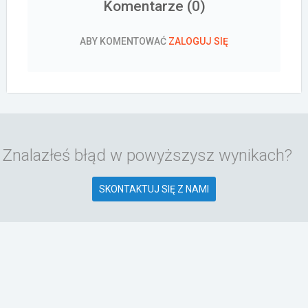
Komentarze (
0
)
ABY KOMENTOWAĆ
ZALOGUJ SIĘ
Znalazłeś błąd w powyższysz wynikach?
SKONTAKTUJ SIĘ Z NAMI