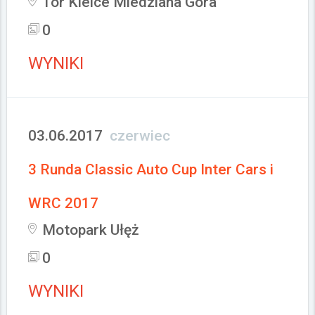
Tor Kielce Miedziana Góra
0
WYNIKI
03.06.2017
czerwiec
3 Runda Classic Auto Cup Inter Cars i
WRC 2017
Motopark Ułęż
0
WYNIKI