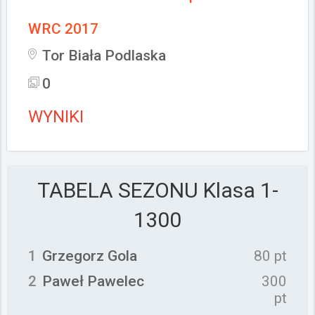
WRC 2017
Tor Biała Podlaska
0
WYNIKI
TABELA SEZONU
Klasa 1-
1300
1
Grzegorz Gola
80 pt
2
Paweł Pawelec
300
pt