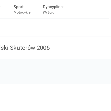
:
Sport:
Dyscyplina:
Motocykle
Wyścigi
lski Skuterów 2006