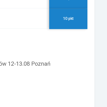
10 pkt
rów 12-13.08 Poznań