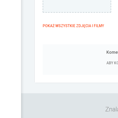
POKAŻ WSZYSTKIE ZDJĘCIA I FILMY
Komen
ABY 
Znal