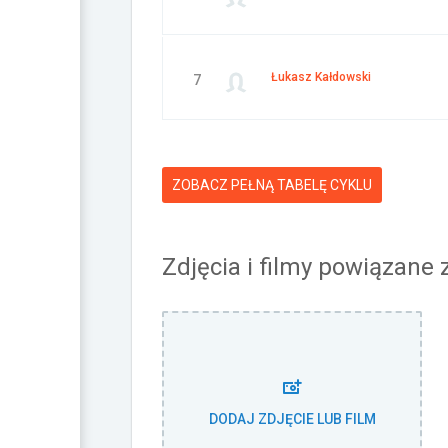
Łukasz Kałdowski
7
ZOBACZ PEŁNĄ TABELĘ CYKLU
Zdjęcia i filmy powiązane
DODAJ ZDJĘCIE LUB FILM