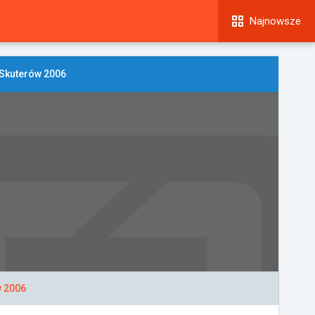
Najnowsze
 Skuterów 2006
w 2006