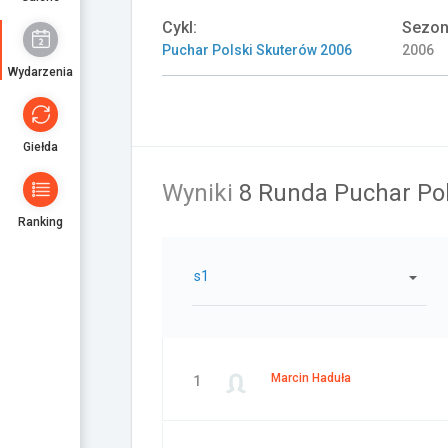
Cykl:
Sezon
Puchar Polski Skuterów 2006
2006
Wydarzenia
Giełda
Wyniki
8 Runda Puchar Po
Ranking
s1
Marcin Haduła
1