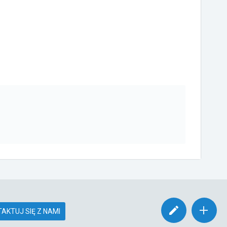
AKTUJ SIĘ Z NAMI