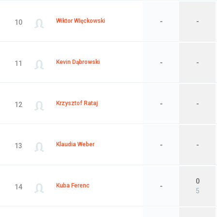
Wiktor Więckowski
-
-
10
Kevin Dąbrowski
-
-
11
Krzysztof Rataj
-
-
12
Klaudia Weber
-
-
13
0
Kuba Ferenc
-
14
5