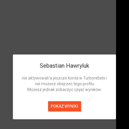
Sebastian Hawryluk
nie aktywował/a jeszcze konta w Turborebels i
nie możesz obejrzeć tego profilu
Możesz jednak zobaczyć część wyników.
POKAŻ WYNIKI
Sebastian Hawryluk