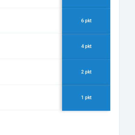
6 pkt
4 pkt
2 pkt
1 pkt