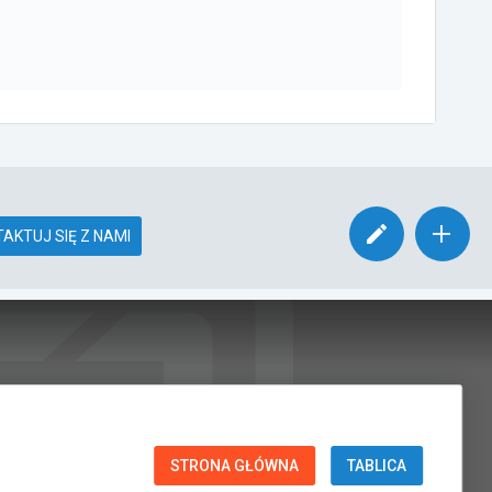
AKTUJ SIĘ Z NAMI
STRONA GŁÓWNA
TABLICA