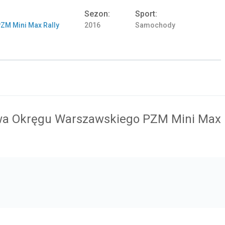
Sezon:
Sport:
ZM Mini Max Rally
2016
Samochody
wa Okręgu Warszawskiego PZM Mini Max R