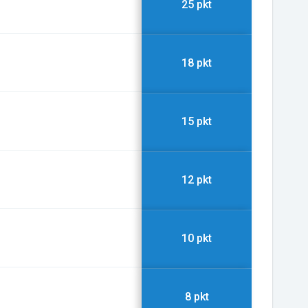
25 pkt
18 pkt
15 pkt
12 pkt
10 pkt
8 pkt