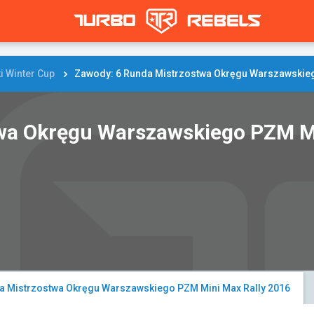
i Winter Cup
Zawody: 6 Runda Mistrzostwa Okręgu Warszawskieg
wa Okręgu Warszawskiego PZM Mi
a Mistrzostwa Okręgu Warszawskiego PZM Mini Max Rally 2016