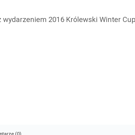
 z wydarzeniem 2016 Królewski Winter Cu
tarze (
0
)