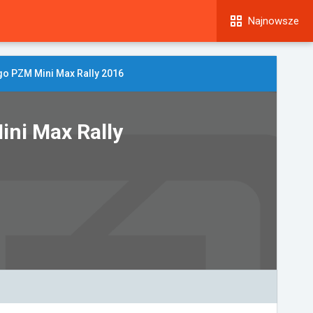
Najnowsze
o PZM Mini Max Rally 2016
ni Max Rally