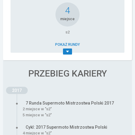
4
miejsce
s2
POKAŻ RUNDY
PRZEBIEG KARIERY
2017
7 Runda Supermoto Mistrzostwa Polski 2017
2 miejsce w "s2"
5 miejsce w "s2"
Cykl: 2017 Supermoto Mistrzostwa Polski
4 miejsce w "s2"