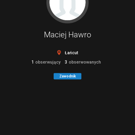
Maciej Hawro
Łańcut
1
obserwujący
3
obserwowanych
Zawodnik