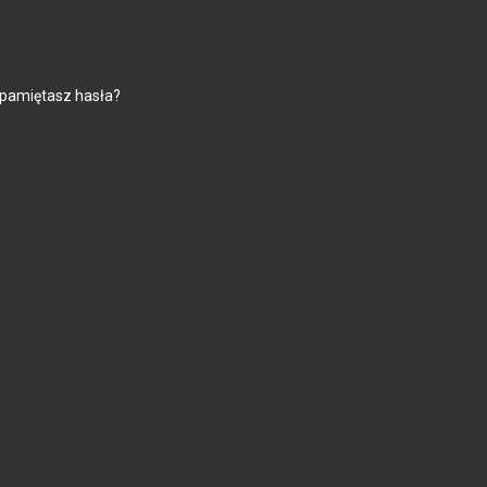
 pamiętasz hasła?