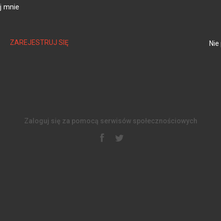
j mnie
ZAREJESTRUJ SIĘ
Nie
Zaloguj się za pomocą serwisów społecznościowych