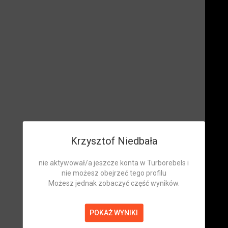
Krzysztof Niedbała
nie aktywował/a jeszcze konta w Turborebels i
nie możesz obejrzeć tego profilu
Możesz jednak zobaczyć część wyników.
POKAŻ WYNIKI