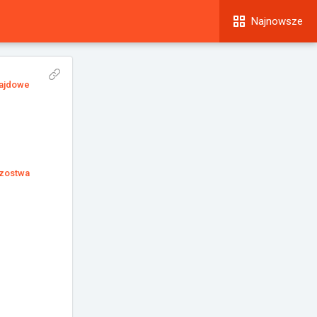
Najnowsze
Rajdowe
rzostwa