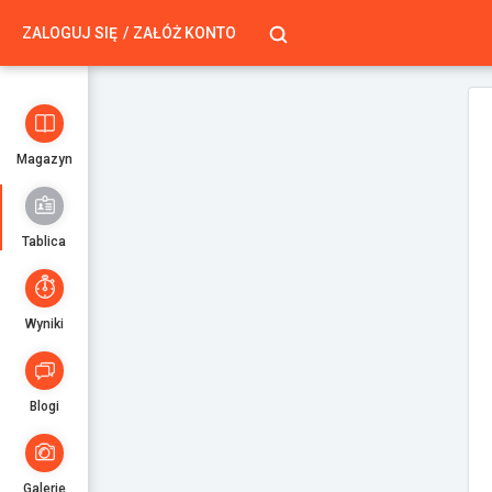
ZALOGUJ SIĘ
ZAŁÓŻ KONTO
Magazyn
Tablica
Wyniki
Blogi
Galerie