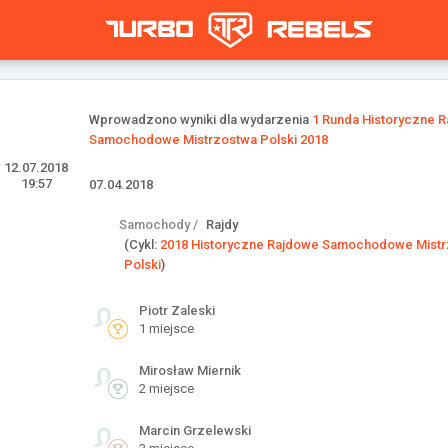
Wprowadzono wyniki dla wydarzenia
1 Runda Historyczne 
Samochodowe Mistrzostwa Polski 2018
12.07.2018
19:57
07.04.2018
Samochody /
Rajdy
(Cykl:
2018 Historyczne Rajdowe Samochodowe Mist
Polski
)
Piotr Zaleski
1 miejsce
Mirosław Miernik
2 miejsce
Marcin Grzelewski