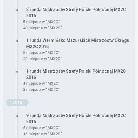
2 runda Mistrzostw Strefy Polski Północnej MX2C
2016
5 miejsce w "MX2C"
40 miejsce w "MX2C"
1 runda Warmińsko Mazurskich Mistrzostw Okręgu
MX2C 2016
5 miejsce w "MX2C"
40 miejsce w "MX2C"
1 runda Mistrzostw Strefy Polski Północnej MX2C
2016
1 miejsce w "MX2C"
3 miejsce w "MX2C"
2015
9 runda Mistrzostw Strefy Polski Północnej MX2C
2015
6 miejsce w "MX2C"
16 miejsce w "MX2C"