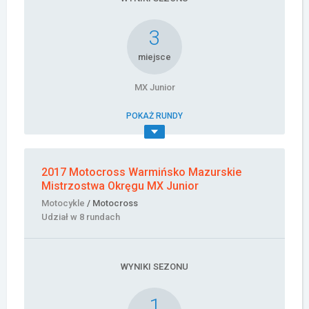
3
miejsce
MX Junior
POKAŻ RUNDY
2017 Motocross Warmińsko Mazurskie
Mistrzostwa Okręgu MX Junior
Motocykle
/ Motocross
Udział w 8 rundach
WYNIKI SEZONU
1