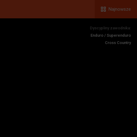
Najnowsze
Dyscypliny zawodnika:
Enduro / Superenduro
Cross Country