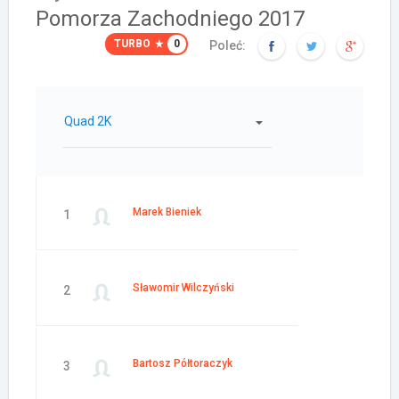
Pomorza Zachodniego 2017
TURBO
0
Poleć:
Quad 2K
Marek Bieniek
1
Sławomir Wilczyński
2
Bartosz Półtoraczyk
3