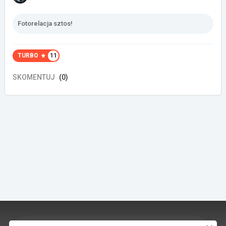
Fotorelacja sztos!
TURBO
11
SKOMENTUJ
(0)