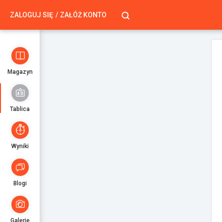
ZALOGUJ SIĘ
ZAŁÓŻ KONTO
Magazyn
Tablica
Wyniki
Blogi
Galerie