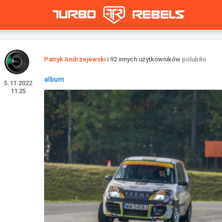
Patryk Andrzejewski
i 92 innych użytkowników
polubiło
album
5.11.2022
11:25