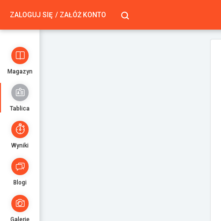
ZALOGUJ SIĘ
ZAŁÓŻ KONTO
Magazyn
Tablica
Wyniki
Blogi
Galerie