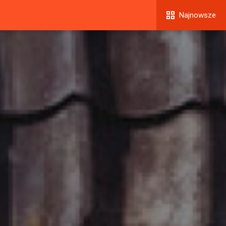
Najnowsze