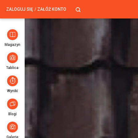
ZALOGUJ SIĘ
ZAŁÓŻ KONTO
Magazyn
Tablica
Wyniki
Blogi
Galerie