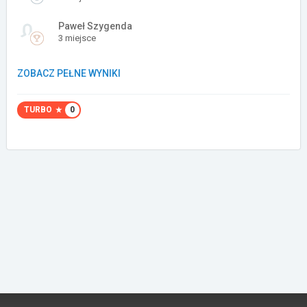
Załóż konto
Paweł Szygenda
3 miejsce
ZOBACZ PEŁNE WYNIKI
TURBO
0