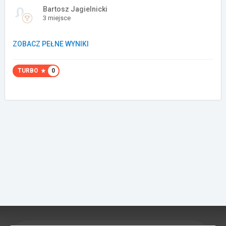
Bartosz Jagielnicki
Załóż konto
3 miejsce
ZOBACZ PEŁNE WYNIKI
TURBO
0