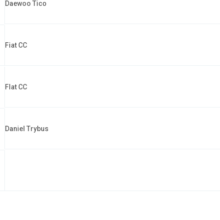
Daewoo Tico
Fiat CC
FIat CC
Daniel Trybus