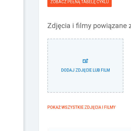
ZOBACZ PEŁNĄ TABELĘ CYKLU
Zdjęcia i filmy powiązane
DODAJ ZDJĘCIE LUB FILM
POKAŻ WSZYSTKIE ZDJĘCIA I FILMY