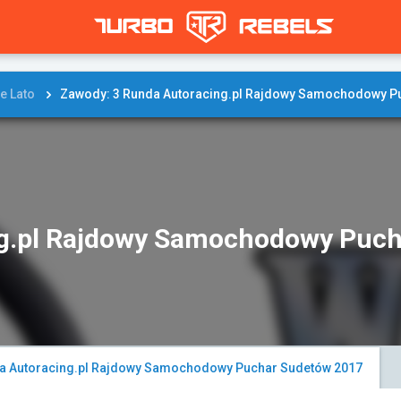
e Lato
Zawody: 3 Runda Autoracing.pl Rajdowy Samochodowy P
ng.pl Rajdowy Samochodowy Puc
a Autoracing.pl Rajdowy Samochodowy Puchar Sudetów 2017