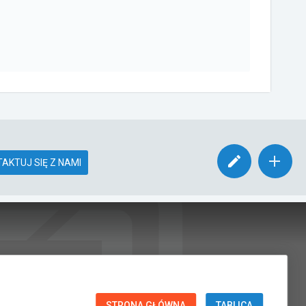
AKTUJ SIĘ Z NAMI
STRONA GŁÓWNA
TABLICA