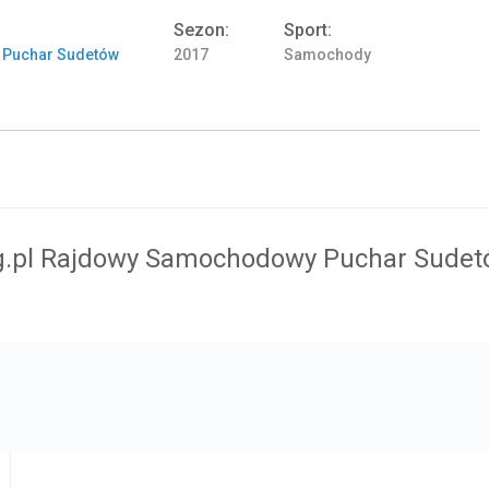
Sezon:
Sport:
 Puchar Sudetów
2017
Samochody
g.pl Rajdowy Samochodowy Puchar Sudet
Samochód: