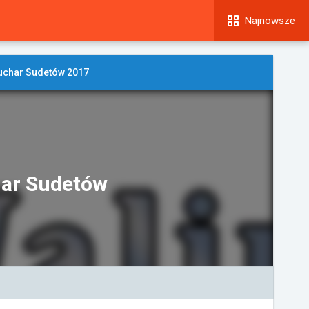
Najnowsze
uchar Sudetów 2017
har Sudetów