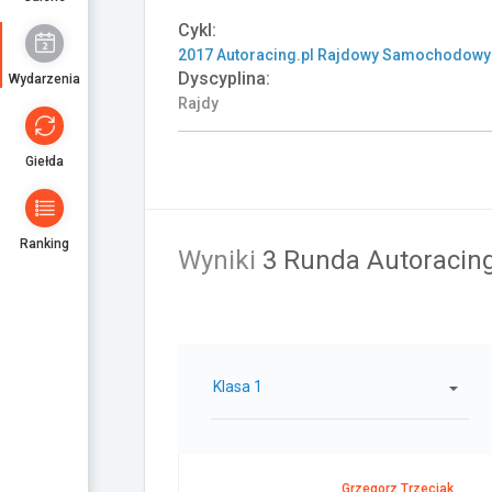
Cykl:
2017 Autoracing.pl Rajdowy Samochodowy
Dyscyplina:
Wydarzenia
Rajdy
Giełda
Ranking
Wyniki
3 Runda Autoracin
Klasa 1
Grzegorz Trzeciak