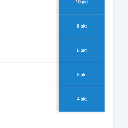
10 pkt
8 pkt
6 pkt
5 pkt
4 pkt