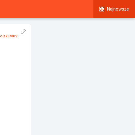
Najnowsze
olski MX2