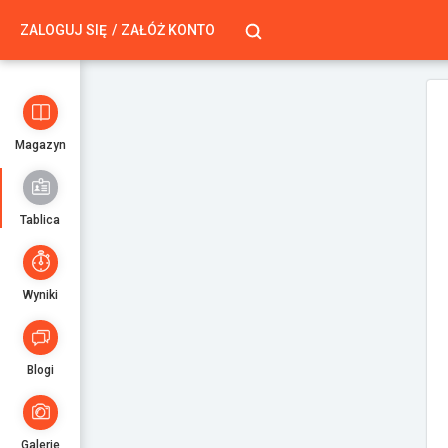
ZALOGUJ SIĘ
ZAŁÓŻ KONTO
Magazyn
Tablica
Wyniki
Blogi
Galerie