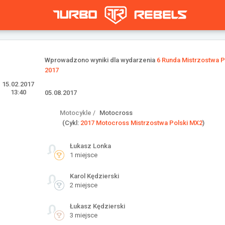
Wprowadzono wyniki dla wydarzenia
6 Runda Mistrzostwa P
2017
15.02.2017
13:40
05.08.2017
Motocykle /
Motocross
(Cykl:
2017 Motocross Mistrzostwa Polski MX2
)
Łukasz Lonka
1 miejsce
Karol Kędzierski
2 miejsce
Łukasz Kędzierski
3 miejsce