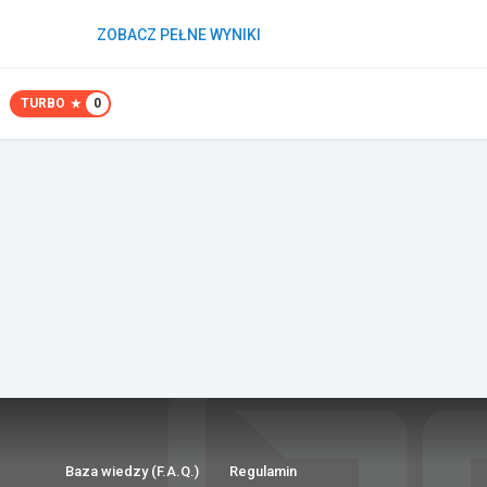
ZOBACZ PEŁNE WYNIKI
TURBO
0
Baza wiedzy (F.A.Q.)
Regulamin