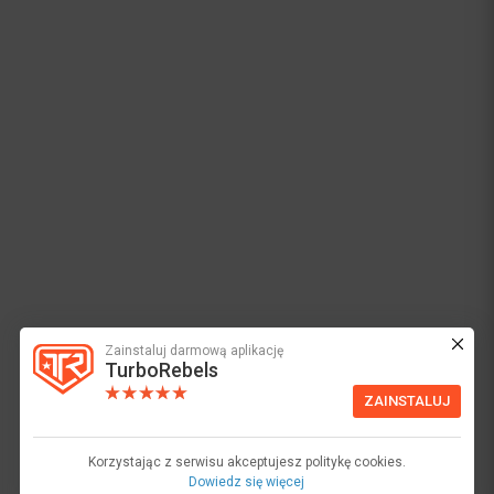
Zainstaluj darmową aplikację
TurboRebels
ZAINSTALUJ
Korzystając z serwisu akceptujesz politykę cookies.
Dowiedz się więcej