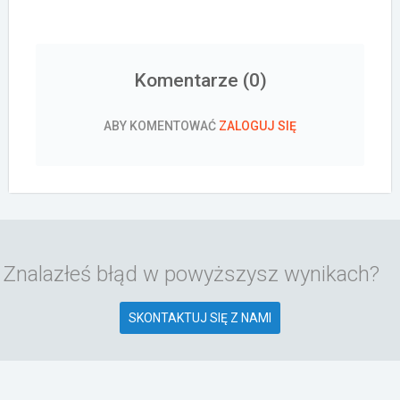
Komentarze (
0
)
ABY KOMENTOWAĆ
ZALOGUJ SIĘ
Znalazłeś błąd w powyższysz wynikach?
SKONTAKTUJ SIĘ Z NAMI