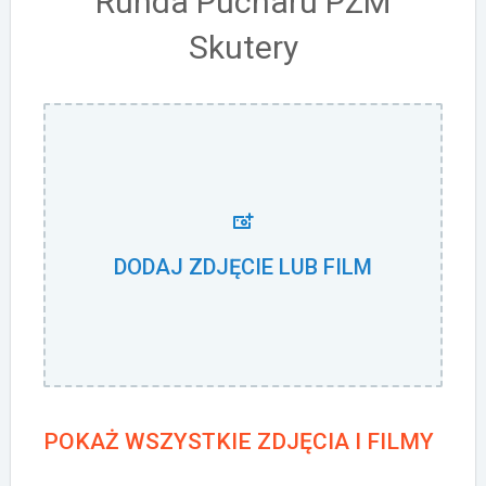
Runda Pucharu PZM
Skutery
DODAJ ZDJĘCIE LUB FILM
POKAŻ WSZYSTKIE ZDJĘCIA I FILMY