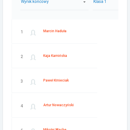
Wynik końcowy
Klasa 1
Marcin Haduła
1
Kaja Kamińska
2
Paweł Kmieciak
3
Artur Nowaczyński
4
Mikołaj Wache