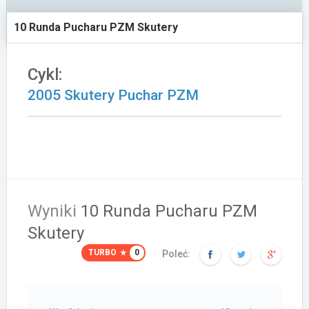
Załóż konto
10 Runda Pucharu PZM Skutery
Cykl:
2005 Skutery Puchar PZM
Wyniki
10 Runda Pucharu PZM
Skutery
TURBO
0
Poleć: