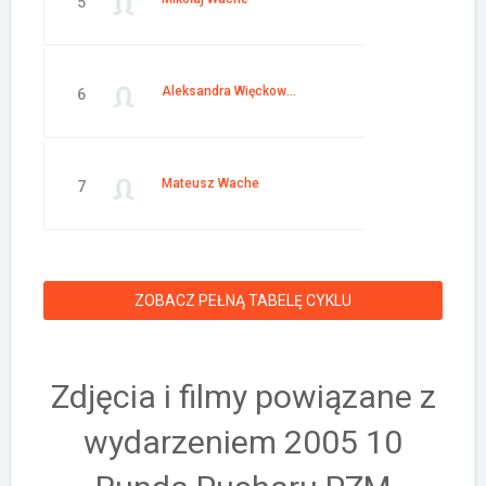
5
Aleksandra Więckowska
6
Mateusz Wache
7
ZOBACZ PEŁNĄ TABELĘ CYKLU
Zdjęcia i filmy powiązane z
wydarzeniem 2005 10