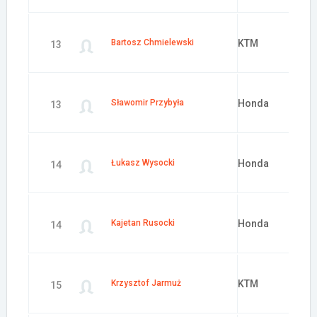
Bartosz Chmielewski
KTM
13
Sławomir Przybyła
Honda
13
Łukasz Wysocki
Honda
14
Kajetan Rusocki
Honda
14
Krzysztof Jarmuż
KTM
15