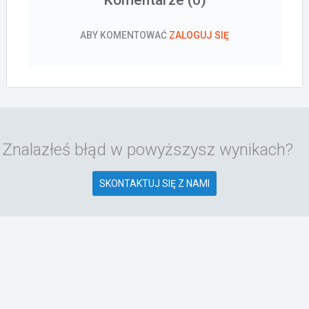
ABY KOMENTOWAĆ
ZALOGUJ SIĘ
Znalazłeś błąd w powyższysz wynikach?
SKONTAKTUJ SIĘ Z NAMI