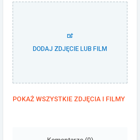
DODAJ ZDJĘCIE LUB FILM
POKAŻ WSZYSTKIE ZDJĘCIA I FILMY
Komentarze (
0
)