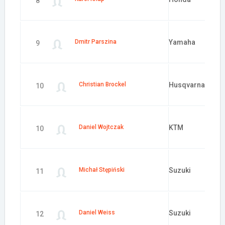
8
Dmitr Parszina
Yamaha
9
Christian Brockel
Husqvarna
10
Daniel Wojtczak
KTM
10
Michał Stępiński
Suzuki
11
Daniel Weiss
Suzuki
12