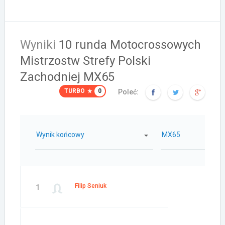
Wyniki
10 runda Motocrossowych
Mistrzostw Strefy Polski
Zachodniej MX65
TURBO
0
Poleć:
Wynik końcowy
MX65
Filip Seniuk
1