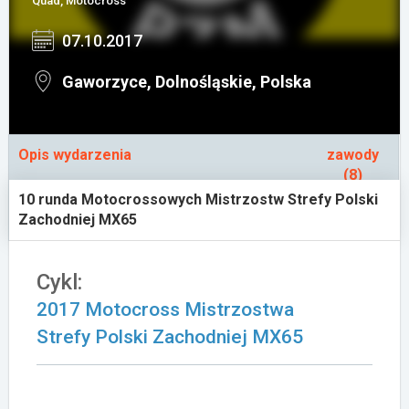
Quad, Motocross
Załóż konto
07.10.2017
Gaworzyce, Dolnośląskie, Polska
Opis wydarzenia
zawody
(8)
10 runda Motocrossowych Mistrzostw Strefy Polski
Zachodniej MX65
Cykl:
2017 Motocross Mistrzostwa
Strefy Polski Zachodniej MX65