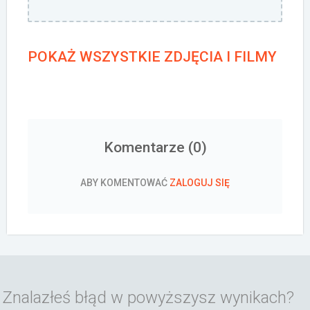
POKAŻ WSZYSTKIE ZDJĘCIA I FILMY
Komentarze (
0
)
ABY KOMENTOWAĆ
ZALOGUJ SIĘ
Znalazłeś błąd w powyższysz wynikach?