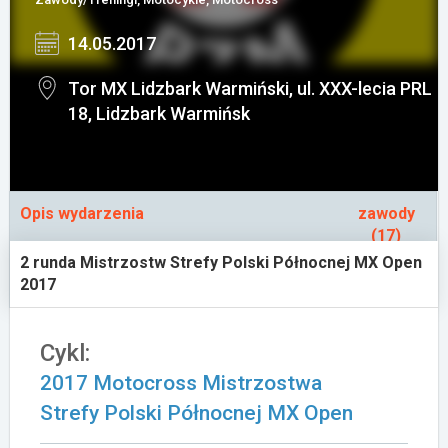
Załóż konto
14.05.2017
Tor MX Lidzbark Warmiński, ul. XXX-lecia PRL
18, Lidzbark Warmińsk
Opis wydarzenia
zawody
(17)
2 runda Mistrzostw Strefy Polski Północnej MX Open
2017
Cykl:
2017 Motocross Mistrzostwa
Strefy Polski Północnej MX Open