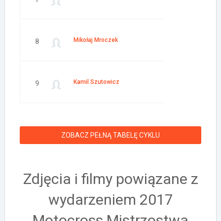
Mikołaj Mroczek
8
Kamil Szutowicz
9
ZOBACZ PEŁNĄ TABELĘ CYKLU
Zdjęcia i filmy powiązane z
wydarzeniem 2017
Motocross Mistrzostwa