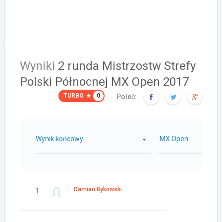
Wyniki
2 runda Mistrzostw Strefy
Polski Północnej MX Open 2017
TURBO
0
Poleć:
Wynik końcowy
MX Open
Damian Bykowski
1