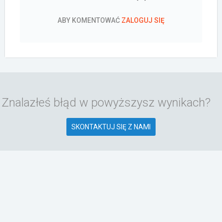
ABY KOMENTOWAĆ
ZALOGUJ SIĘ
Znalazłeś błąd w powyższysz wynikach?
SKONTAKTUJ SIĘ Z NAMI