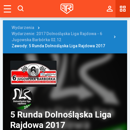
Magazyn
Tablica
Wydarzenia
Wydarzenie: 2017 Dolnośląska Liga Rajdowa - 6
Wyniki
Jugowska Barbórka 02.12
Zawody: 5 Runda Dolnośląska Liga Rajdowa 2017
Blogi
Galerie
Wydarzenia
Giełda
Ranking
5 Runda Dolnośląska Liga
Rajdowa 2017
Zaloguj się