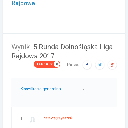
Rajdowa
Wyniki
5 Runda Dolnośląska Liga
Rajdowa 2017
TURBO
0
Poleć:
Klasyfikacja generalna
Piotr Węgrzynowski
1