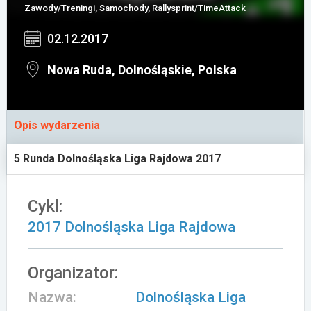
Zawody/Treningi, Samochody, Rallysprint/TimeAttack
Załóż konto
02.12.2017
Nowa Ruda, Dolnośląskie, Polska
Opis wydarzenia
5 Runda Dolnośląska Liga Rajdowa 2017
Cykl:
2017 Dolnośląska Liga Rajdowa
Organizator:
Nazwa:
Dolnośląska Liga