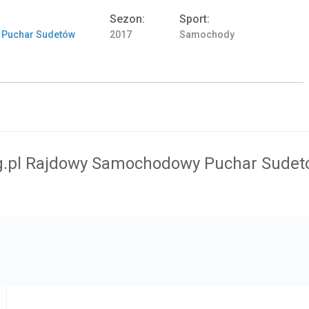
Sezon:
Sport:
 Puchar Sudetów
2017
Samochody
g.pl Rajdowy Samochodowy Puchar Sudet
Samochód: