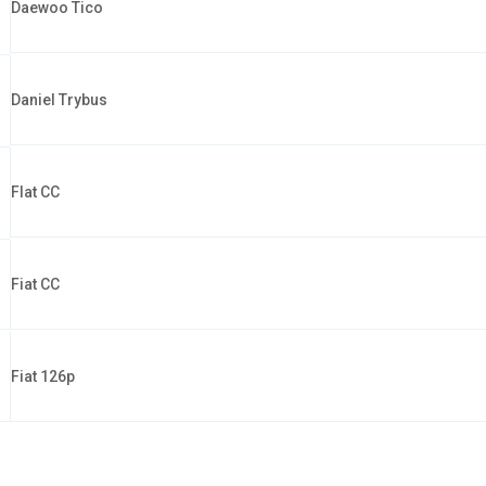
Daewoo Tico
Daniel Trybus
FIat CC
Fiat CC
Fiat 126p