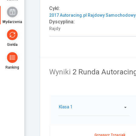
Cykl:
2017 Autoracing.pl Rajdowy Samochodowy
Dyscyplina:
Wydarzenia
Rajdy
Giełda
Ranking
Wyniki
2 Runda Autoracin
Klasa 1
Grzegorz Trzeciak