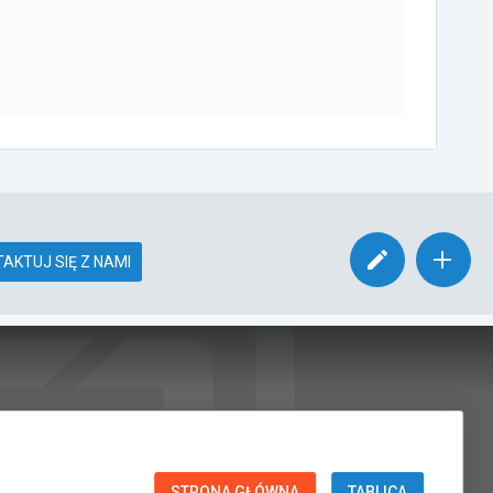
AKTUJ SIĘ Z NAMI
STRONA GŁÓWNA
TABLICA