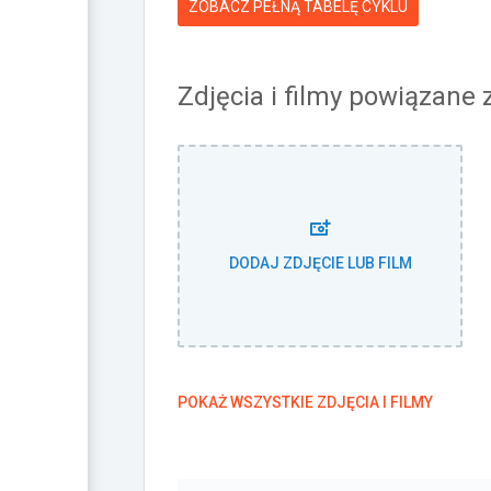
ZOBACZ PEŁNĄ TABELĘ CYKLU
Zdjęcia i filmy powiązane
DODAJ ZDJĘCIE LUB FILM
POKAŻ WSZYSTKIE ZDJĘCIA I FILMY