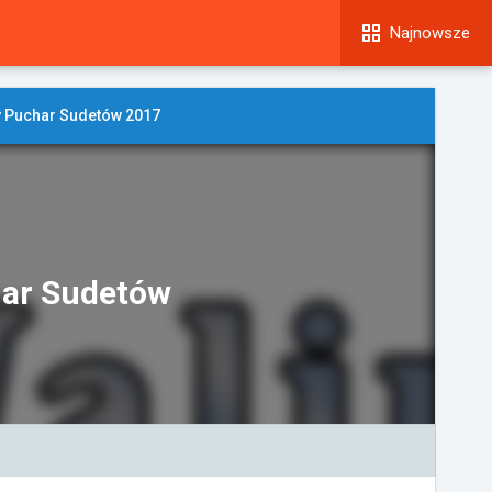
Najnowsze
 Puchar Sudetów 2017
har Sudetów