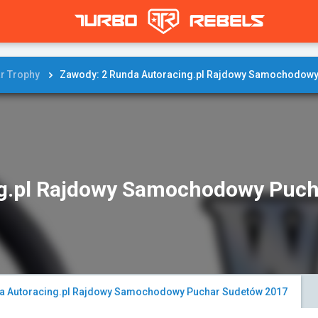
r Trophy
Zawody: 2 Runda Autoracing.pl Rajdowy Samochodowy
ng.pl Rajdowy Samochodowy Puc
a Autoracing.pl Rajdowy Samochodowy Puchar Sudetów 2017