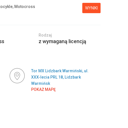
ocykle, Motocross
WYNIKI
Rodzaj
ss
z wymaganą licencją
Tor MX Lidzbark Warmiński, ul.
XXX-lecia PRL 18, Lidzbark
Warmińsk
POKAŻ MAPĘ