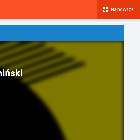
Najnowsze
iński