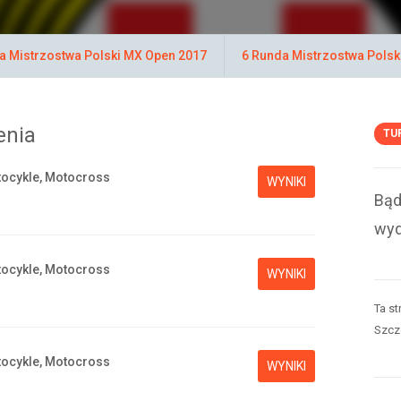
a Mistrzostwa Polski MX Open 2017
6 Runda Mistrzostwa Polsk
enia
TU
ocykle, Motocross
WYNIKI
Bąd
wyd
ocykle, Motocross
WYNIKI
Ta st
Szcz
ocykle, Motocross
WYNIKI