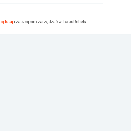
nij tutaj
i zacznij nim zarządzać w TurboRebels