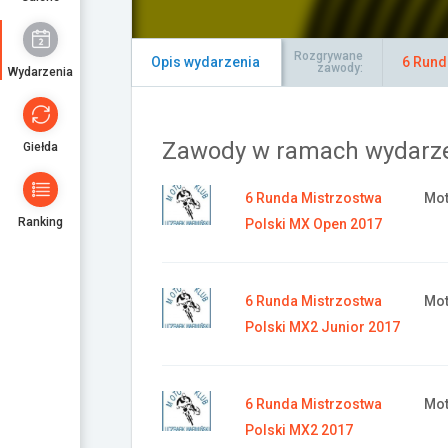
Rozgrywane
Opis wydarzenia
6 Rund
zawody:
Wydarzenia
Zawody w ramach wydarz
Giełda
6 Runda Mistrzostwa
Mot
Ranking
Polski MX Open 2017
6 Runda Mistrzostwa
Mot
Polski MX2 Junior 2017
6 Runda Mistrzostwa
Mot
Polski MX2 2017