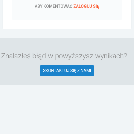
ABY KOMENTOWAĆ
ZALOGUJ SIĘ
Znalazłeś błąd w powyższysz wynikach?
SKONTAKTUJ SIĘ Z NAMI