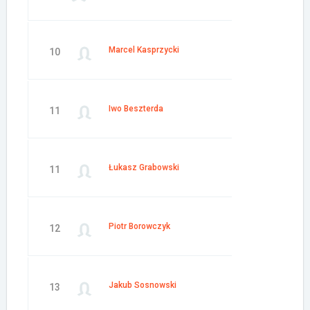
Marcel Kasprzycki
10
Iwo Beszterda
11
Łukasz Grabowski
11
Piotr Borowczyk
12
Jakub Sosnowski
13