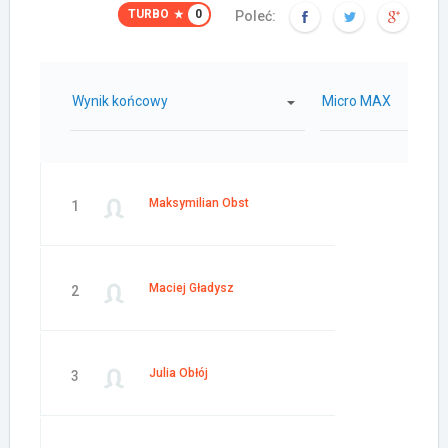
TURBO
0
Poleć:
Wynik końcowy
Micro MAX
Maksymilian Obst
1
Maciej Gładysz
2
Julia Obłój
3