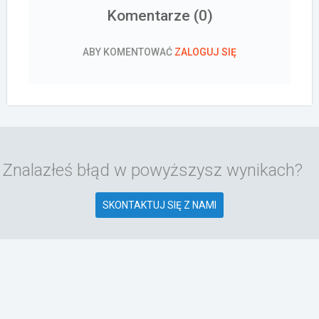
Komentarze (
0
)
ABY KOMENTOWAĆ
ZALOGUJ SIĘ
Znalazłeś błąd w powyższysz wynikach?
SKONTAKTUJ SIĘ Z NAMI