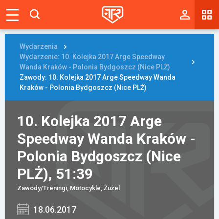
Magazyn
Tablica
Wydarzenia
Wydarzenie: 10. Kolejka 2017 Arge Speedway
Wyniki
Wanda Kraków - Polonia Bydgoszcz (Nice PLŻ)
Zawody: 10. Kolejka 2017 Arge Speedway Wanda
Kraków - Polonia Bydgoszcz (Nice PLŻ)
Blogi
Galerie
10. Kolejka 2017 Arge
Wydarzenia
Speedway Wanda Kraków -
Polonia Bydgoszcz (Nice
Giełda
PLŻ), 51:39
Ranking
Zawody/Treningi, Motocykle, Żużel
18.06.2017
Zaloguj się