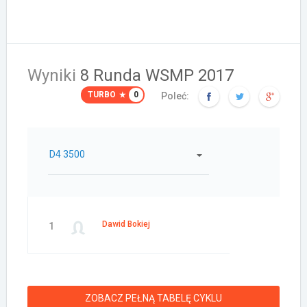
Wyniki
8 Runda WSMP 2017
TURBO
0
Poleć:
D4 3500
Dawid Bokiej
1
ZOBACZ PEŁNĄ TABELĘ CYKLU