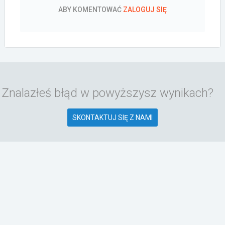
ABY KOMENTOWAĆ
ZALOGUJ SIĘ
Znalazłeś błąd w powyższysz wynikach?
SKONTAKTUJ SIĘ Z NAMI