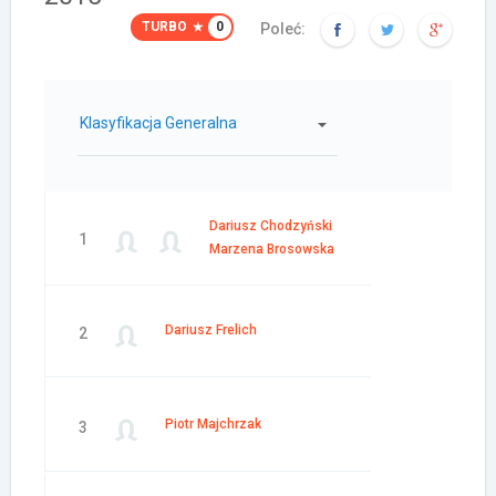
TURBO
0
Poleć:
Klasyfikacja Generalna
Dariusz Chodzyński
1
Marzena Brosowska
Dariusz Frelich
2
Piotr Majchrzak
3