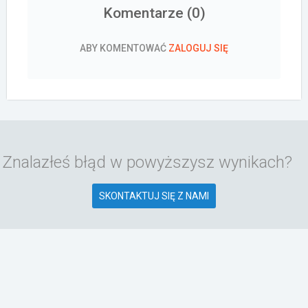
Komentarze (
0
)
ABY KOMENTOWAĆ
ZALOGUJ SIĘ
Znalazłeś błąd w powyższysz wynikach?
SKONTAKTUJ SIĘ Z NAMI