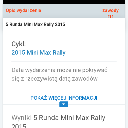
Załóż konto
Opis wydarzenia
zawody
(1)
5 Runda Mini Max Rally 2015
Cykl:
2015 Mini Max Rally
Data wydarzenia może nie pokrywać
się z rzeczywistą datą zawodów.
POKAŻ WIĘCEJ INFORMACJI
Wyniki
5 Runda Mini Max Rally
2015