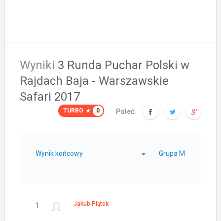
Wyniki
3 Runda Puchar Polski w
Rajdach Baja - Warszawskie
Safari 2017
TURBO
0
Poleć:
Wynik końcowy
Grupa M
Jakub Piątek
1