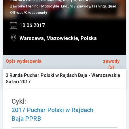
Zawody/Treningi, Motocykle, Enduro / Zawody/Treningi, Quad,
Załóż konto
Offroad/Crosscounty
10.06.2017
Warszawa, Mazowieckie, Polska
Opis wydarzenia
zawody
(3)
3 Runda Puchar Polski w Rajdach Baja - Warszawskie
Safari 2017
Cykl:
2017 Puchar Polski w Rajdach
Baja PPRB