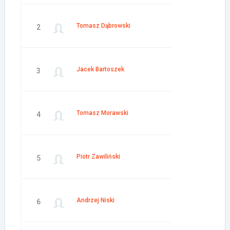
Tomasz Dąbrowski
2
Jacek Bartoszek
3
Tomasz Morawski
4
Piotr Zawiliński
5
Andrzej Niski
6