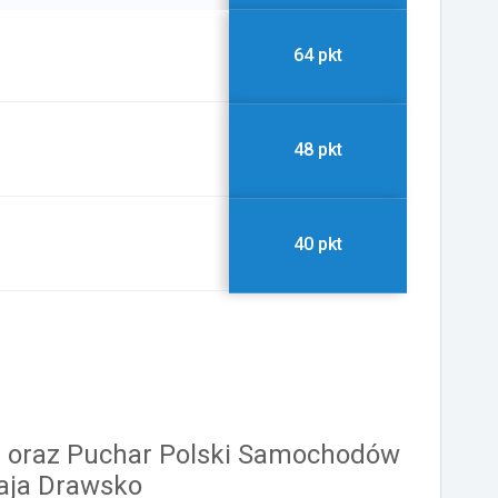
64 pkt
48 pkt
40 pkt
a oraz Puchar Polski Samochodów
aja Drawsko