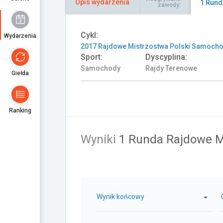
Opis wydarzenia
1 Rund
zawody:
Cykl:
Wydarzenia
2017 Rajdowe Mistrzostwa Polski Samoc
Sport:
Dyscyplina:
Samochody
Rajdy Terenowe
Giełda
Ranking
Wyniki
1 Runda Rajdowe M
Wynik końcowy