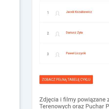
Jacek Kozakiewicz
1
Dariusz Żyła
2
Paweł Liczycki
3
ZOBACZ PEŁNĄ TABELĘ CYKLU
Zdjęcia i filmy powiązan
Terenowych oraz Puchar P