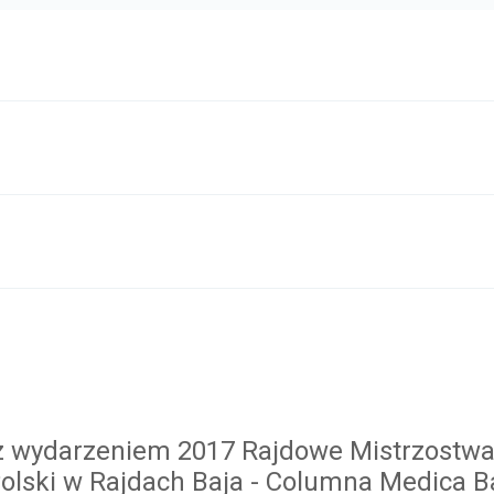
e z wydarzeniem 2017 Rajdowe Mistrzostw
olski w Rajdach Baja - Columna Medica B