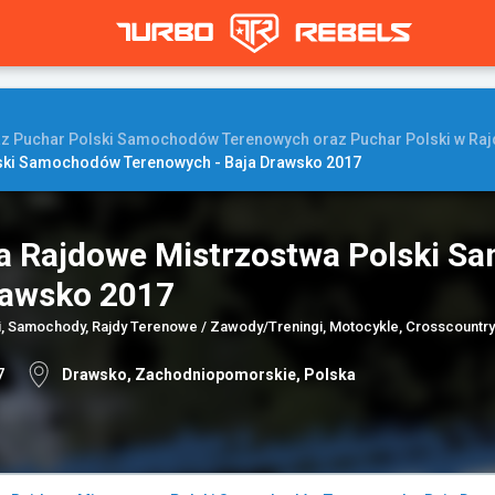
az Puchar Polski Samochodów Terenowych oraz Puchar Polski w Raj
ski Samochodów Terenowych - Baja Drawsko 2017
a Rajdowe Mistrzostwa Polski S
rawsko 2017
, Samochody, Rajdy Terenowe / Zawody/Treningi, Motocykle, Crosscountry
7
Drawsko, Zachodniopomorskie, Polska