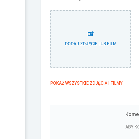
DODAJ ZDJĘCIE LUB FILM
POKAŻ WSZYSTKIE ZDJĘCIA I FILMY
Komen
ABY 