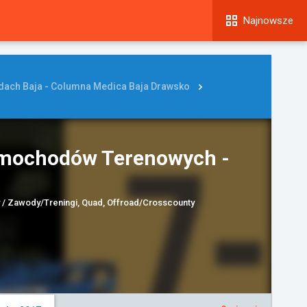
Najnowsze
dach Baja - Columna Medica Baja Drawsko
amochodów Terenowych -
 / Zawody/Treningi, Quad, Offroad/Crosscounty