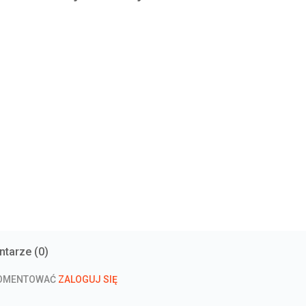
tarze (
0
)
KOMENTOWAĆ
ZALOGUJ SIĘ