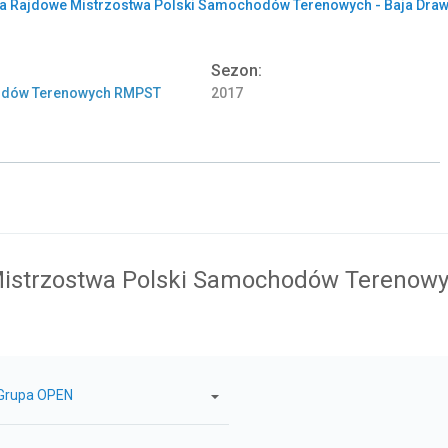
a Rajdowe Mistrzostwa Polski Samochodów Terenowych - Baja Dra
Sezon:
hodów Terenowych RMPST
2017
istrzostwa Polski Samochodów Terenowy
Grupa OPEN