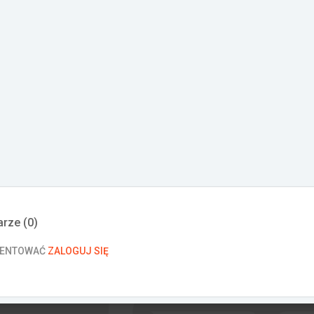
rze (
0
)
MENTOWAĆ
ZALOGUJ SIĘ