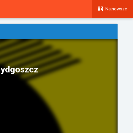
Najnowsze
Bydgoszcz