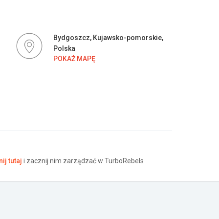
Bydgoszcz, Kujawsko-pomorskie,
Polska
POKAŻ MAPĘ
nij tutaj
i zacznij nim zarządzać w TurboRebels