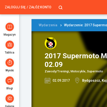
ZALOGUJ SIĘ
ZAŁÓŻ KONTO
Wydarzenia
Wydarzenie: 2017 Supermot
Magazyn
Tablica
2017 Supermoto Mi
02.09
Wyniki
Zawody/Treningi, Motocykle, Supermoto
02.09.2017
Bydgoszcz, Ku
Blogi
Galerie