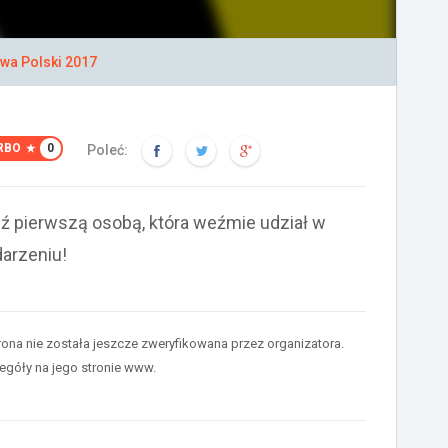
wa Polski 2017
RBO
0
Poleć:
ź pierwszą osobą, która weźmie udział w
arzeniu!
rona nie została jeszcze zweryfikowana przez organizatora.
egóły na jego stronie www.