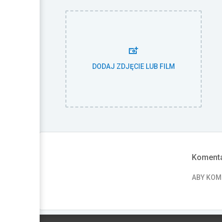
DODAJ ZDJĘCIE LUB FILM
Komenta
ABY KO