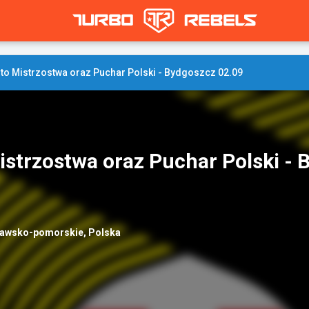
o Mistrzostwa oraz Puchar Polski - Bydgoszcz 02.09
strzostwa oraz Puchar Polski - 
jawsko-pomorskie, Polska