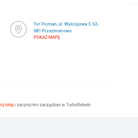
Tor Poznań, ul. Wyścigowa 3, 62-
081 Przeźmierowo
POKAŻ MAPĘ
nij tutaj
i zacznij nim zarządzać w TurboRebels