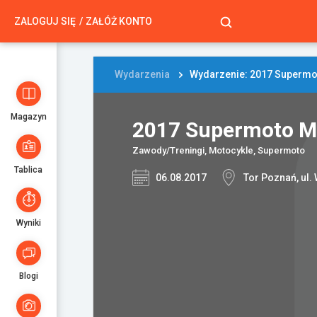
ZALOGUJ SIĘ
ZAŁÓŻ KONTO
Wydarzenia
Wydarzenie: 2017 Supermot
Magazyn
2017 Supermoto Mi
Zawody/Treningi, Motocykle, Supermoto
Tablica
06.08.2017
Tor Poznań, ul
Wyniki
Blogi