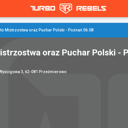
o Mistrzostwa oraz Puchar Polski - Poznań 06.08
strzostwa oraz Puchar Polski - 
. Wyścigowa 3, 62-081 Przeźmierowo