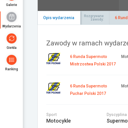
Galerie
Rozgrywane
Opis wydarzenia
6 Rund
zawody:
Wydarzenia
Zawody w ramach wydarz
Giełda
6 Runda Supermoto
Mot
Mistrzostwa Polski 2017
Ranking
6 Runda Supermoto
Mot
Puchar Polski 2017
Sport
Dyscyplina
Motocykle
Supermo