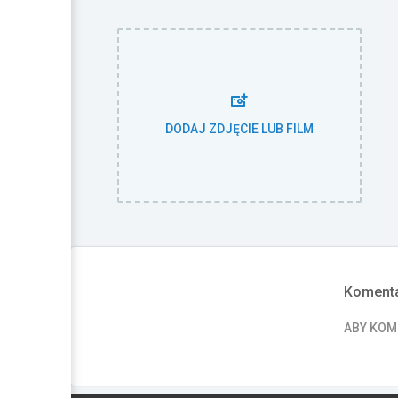
DODAJ ZDJĘCIE LUB FILM
Komenta
ABY KO