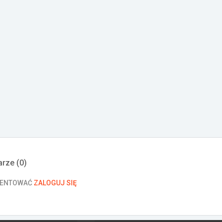
rze (
0
)
MENTOWAĆ
ZALOGUJ SIĘ