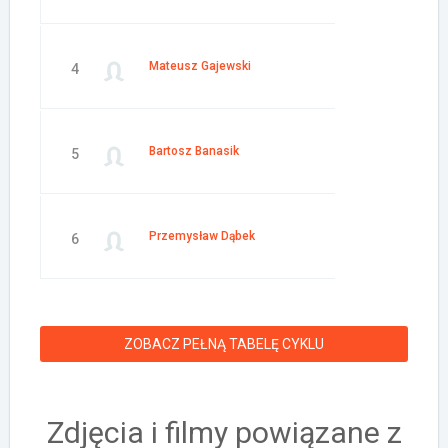
Mateusz Gajewski
4
Bartosz Banasik
5
Przemysław Dąbek
6
ZOBACZ PEŁNĄ TABELĘ CYKLU
Zdjęcia i filmy powiązane z