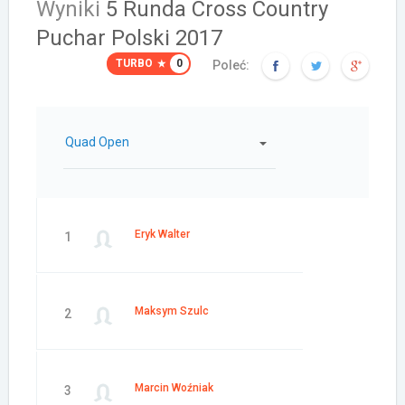
Wyniki
5 Runda Cross Country
Puchar Polski 2017
TURBO
0
Poleć:
Quad Open
Eryk Walter
1
Maksym Szulc
2
Marcin Woźniak
3