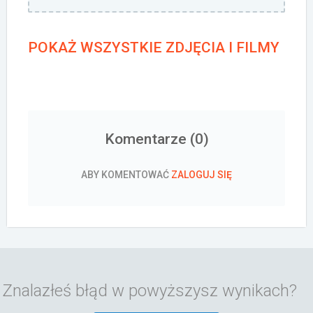
POKAŻ WSZYSTKIE ZDJĘCIA I FILMY
Komentarze (
0
)
ABY KOMENTOWAĆ
ZALOGUJ SIĘ
Znalazłeś błąd w powyższysz wynikach?