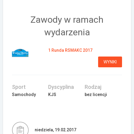
Załóż konto
Zawody w ramach
wydarzenia
1 Runda RSMAKC 2017
WYNIKI
Sport
Dyscyplina
Rodzaj
Samochody
KJS
bez licencji
niedziela, 19.02.2017