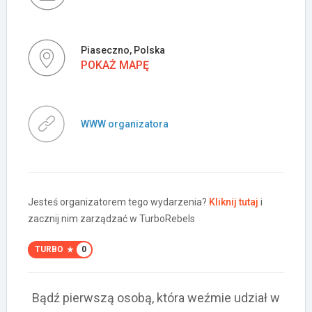
Piaseczno, Polska
POKAŻ MAPĘ
WWW organizatora
Jesteś organizatorem tego wydarzenia?
Kliknij tutaj
i
zacznij nim zarządzać w TurboRebels
TURBO
0
Bądź pierwszą osobą, która weźmie udział w