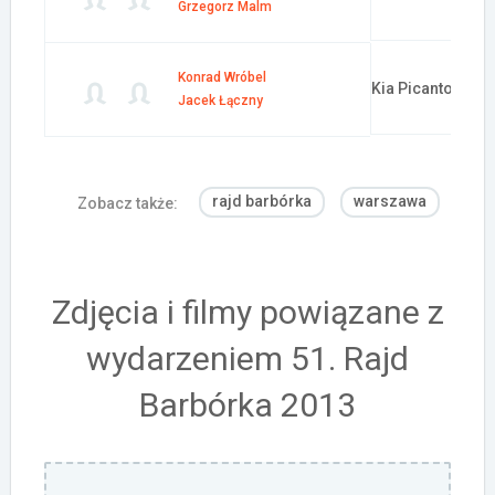
Grzegorz Malm
Konrad Wróbel
Kia Picanto
Jacek Łączny
rajd barbórka
warszawa
Zobacz także:
Zdjęcia i filmy powiązane z
wydarzeniem 51. Rajd
Barbórka 2013