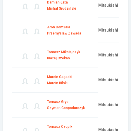
Damian Łata
Mitsubishi Lance
Michał Grudziński
Aron Domżała
Mitsubishi Lance
Przemysław Zawada
Tomasz Mikołajczyk
Mitsubishi Lance
Błażej Czekan
Marcin Gagacki
Mitsubishi Lance
Marcin Bilski
Tomasz Gryc
Mitsubishi Lance
Szymon Gospodarczyk
Tomasz Czopik
Mitsubishi Lance