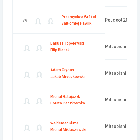
Przemysław Wróbel
Peugeot 206
79
Bartłomiej Pawlik
Dariusz Topolewski
Mitsubishi Lance
Filip Biesek
Adam Grycan
Mitsubishi Lance
Jakub Mroczkowski
Michał Ratajczyk
Mitsubishi Lance
Dorota Paszkowska
Waldemar Kluza
Mitsubishi Colt P
Michał Miklaszewski