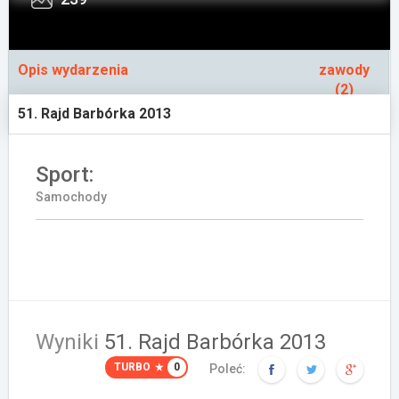
Załóż konto
Opis wydarzenia
zawody
(2)
51. Rajd Barbórka 2013
Sport:
Samochody
Wyniki
51. Rajd Barbórka 2013
TURBO
0
Poleć: