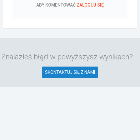
ABY KOMENTOWAĆ
ZALOGUJ SIĘ
Znalazłeś błąd w powyższysz wynikach?
SKONTAKTUJ SIĘ Z NAMI