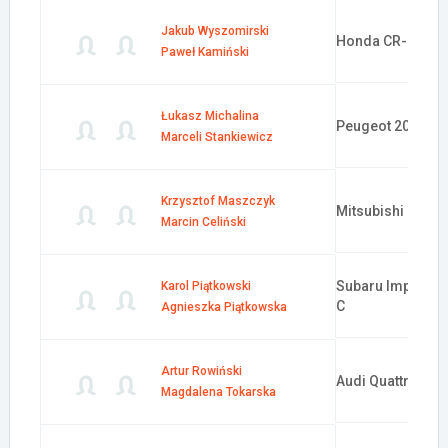
Jakub Wyszomirski
Honda CR-Z
Paweł Kamiński
Łukasz Michalina
Peugeot 206 RC
Marceli Stankiewicz
Krzysztof Maszczyk
Mitsubishi Lancer
Marcin Celiński
Subaru Impreza 
Karol Piątkowski
C
Agnieszka Piątkowska
Artur Rowiński
Audi Quattro A1
Magdalena Tokarska