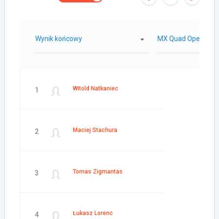
Wynik końcowy
MX Quad Open
Witold Natkaniec
1
Maciej Stachura
2
Tomas Zigmantas
3
Łukasz Lorenc
4