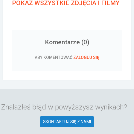
POKAŻ WSZYSTKIE ZDJĘCIA I FILMY
Komentarze (
0
)
ABY KOMENTOWAĆ
ZALOGUJ SIĘ
Znalazłeś błąd w powyższysz wynikach?
SKONTAKTUJ SIĘ Z NAMI