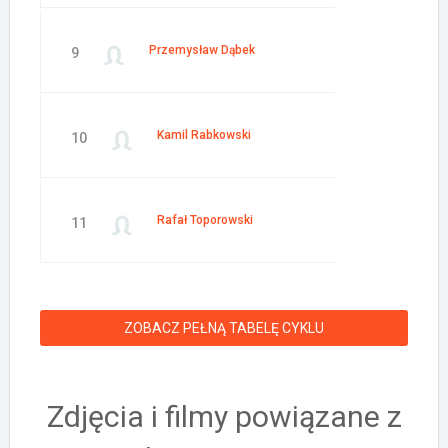
Przemysław Dąbek
9
Kamil Rabkowski
10
Rafał Toporowski
11
ZOBACZ PEŁNĄ TABELĘ CYKLU
Zdjęcia i filmy powiązane z