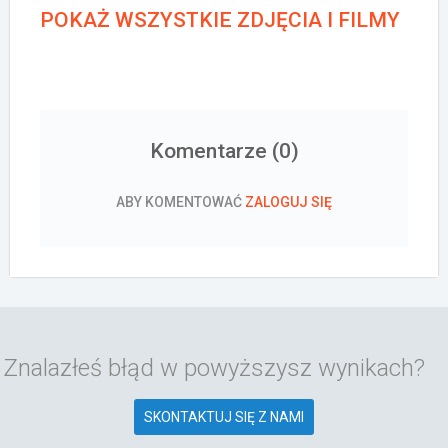
POKAŻ WSZYSTKIE ZDJĘCIA I FILMY
Komentarze (
0
)
ABY KOMENTOWAĆ
ZALOGUJ SIĘ
Znalazłeś błąd w powyższysz wynikach?
SKONTAKTUJ SIĘ Z NAMI