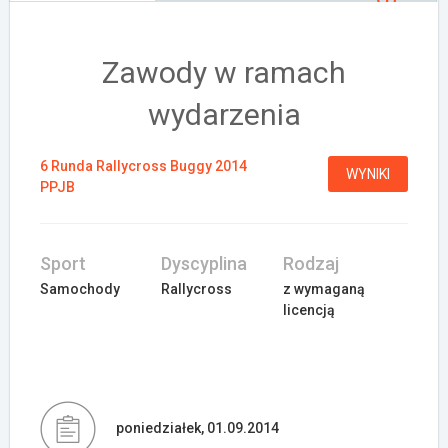
Załóż konto
Zawody w ramach
wydarzenia
6 Runda Rallycross Buggy 2014
WYNIKI
PPJB
Sport
Dyscyplina
Rodzaj
Samochody
Rallycross
z wymaganą
licencją
poniedziałek, 01.09.2014