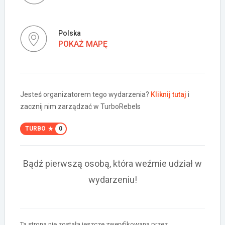
Polska
POKAŻ MAPĘ
Jesteś organizatorem tego wydarzenia?
Kliknij tutaj
i
zacznij nim zarządzać w TurboRebels
TURBO
0
Bądź pierwszą osobą, która weźmie udział w
wydarzeniu!
Ta strona nie została jeszcze zweryfikowana przez