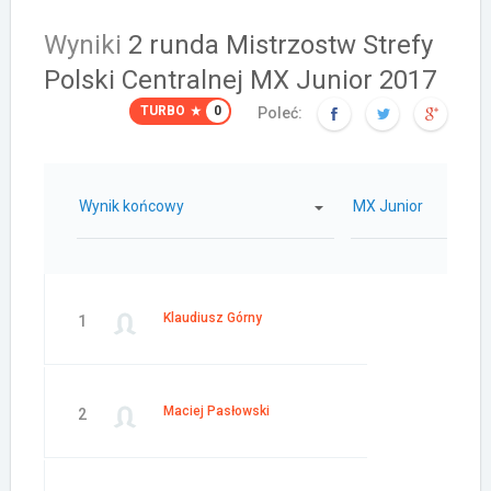
Wyniki
2 runda Mistrzostw Strefy
Polski Centralnej MX Junior 2017
TURBO
0
Poleć:
Wynik końcowy
MX Junior
Klaudiusz Górny
1
Maciej Pasłowski
2