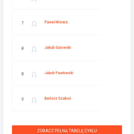
Paweł Misiarz
7
Jakub Gutowski
8
Jakub Pawłowski
8
Bartosz Szaboń
9
ZOBACZ PEŁNĄ TABELĘ CYKLU