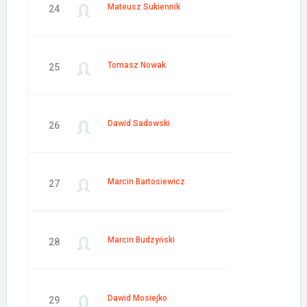
Mateusz Sukiennik
24
Tomasz Nowak
25
Dawid Sadowski
26
Marcin Bartosiewicz
27
Marcin Budzyński
28
Dawid Mosiejko
29