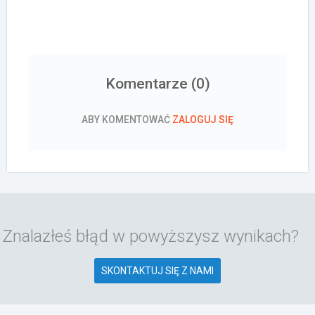
Komentarze (
0
)
ABY KOMENTOWAĆ
ZALOGUJ SIĘ
Znalazłeś błąd w powyższysz wynikach?
SKONTAKTUJ SIĘ Z NAMI