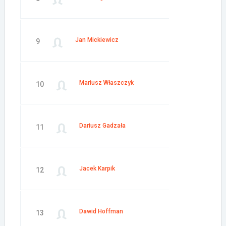
Jan Mickiewicz
9
Mariusz Właszczyk
10
Dariusz Gadzała
11
Jacek Karpik
12
Dawid Hoffman
13