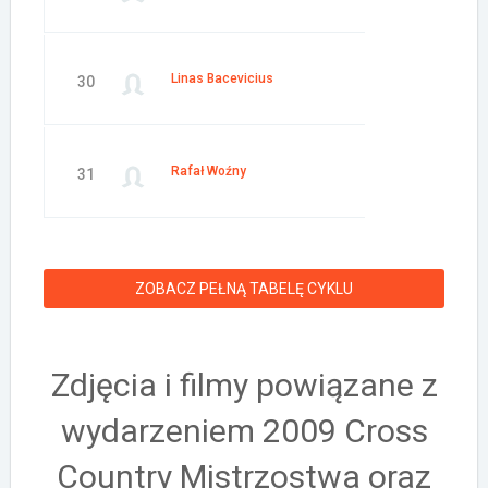
Linas Bacevicius
30
Rafał Woźny
31
ZOBACZ PEŁNĄ TABELĘ CYKLU
Zdjęcia i filmy powiązane z
wydarzeniem 2009 Cross
Country Mistrzostwa oraz