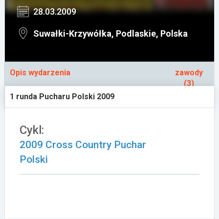
28.03.2009
Załóż konto
Suwałki-Krzywółka, Podlaskie, Polska
Opis wydarzenia
zawody
(3)
1 runda Pucharu Polski 2009
Cykl:
2009 Cross Country Puchar
Polski