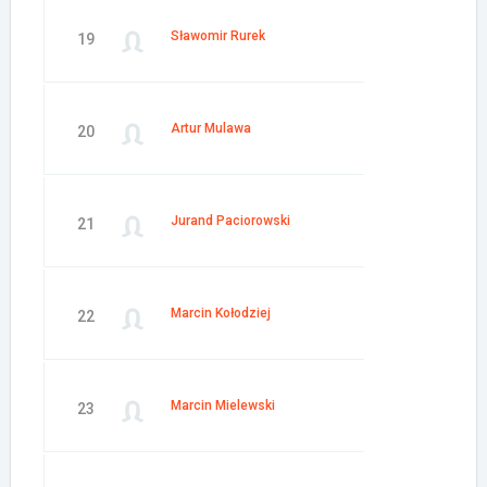
Sławomir Rurek
19
Artur Mulawa
20
Jurand Paciorowski
21
Marcin Kołodziej
22
Marcin Mielewski
23