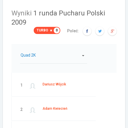
Wyniki
1 runda Pucharu Polski
2009
TURBO
0
Poleć:
Quad 2K
Dariusz Wójcik
1
Adam Kwiecień
2