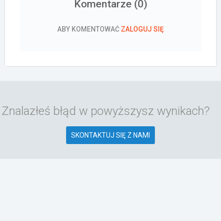
Komentarze (
0
)
ABY KOMENTOWAĆ
ZALOGUJ SIĘ
Znalazłeś błąd w powyższysz wynikach?
SKONTAKTUJ SIĘ Z NAMI