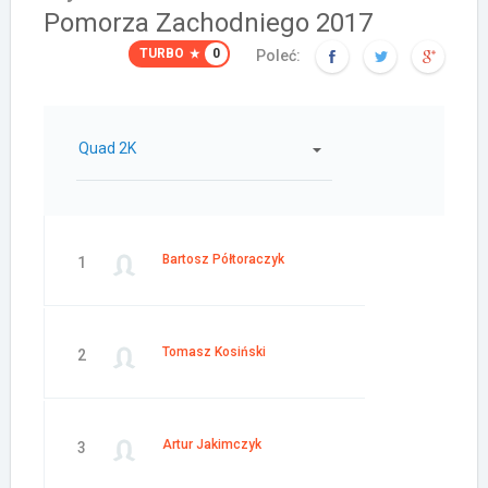
Pomorza Zachodniego 2017
TURBO
0
Poleć:
Quad 2K
Bartosz Półtoraczyk
1
Tomasz Kosiński
2
Artur Jakimczyk
3