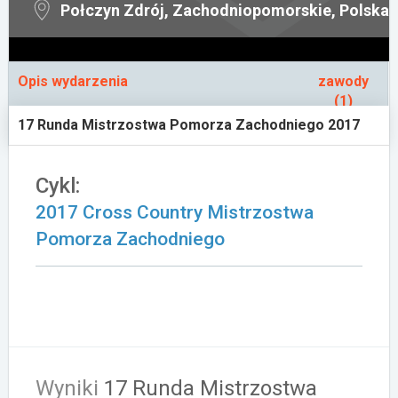
Połczyn Zdrój, Zachodniopomorskie, Polska
Załóż konto
Opis wydarzenia
zawody
(1)
17 Runda Mistrzostwa Pomorza Zachodniego 2017
Cykl:
2017 Cross Country Mistrzostwa
Pomorza Zachodniego
Wyniki
17 Runda Mistrzostwa