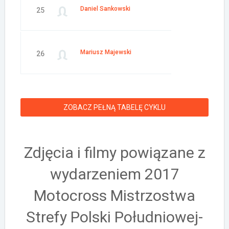
Daniel Sankowski
25
Mariusz Majewski
26
ZOBACZ PEŁNĄ TABELĘ CYKLU
Zdjęcia i filmy powiązane z
wydarzeniem 2017
Motocross Mistrzostwa
Strefy Polski Południowej-