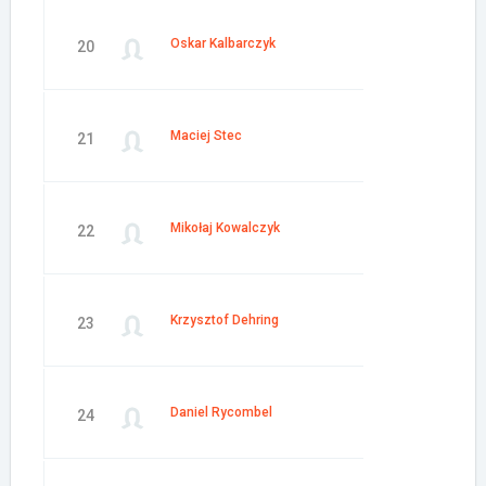
Oskar Kalbarczyk
20
Maciej Stec
21
Mikołaj Kowalczyk
22
Krzysztof Dehring
23
Daniel Rycombel
24