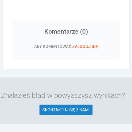
Komentarze (
0
)
ABY KOMENTOWAĆ
ZALOGUJ SIĘ
Znalazłeś błąd w powyższysz wynikach?
SKONTAKTUJ SIĘ Z NAMI