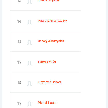
Piotr Suszyński
13
Mateusz Grzejszczyk
14
Cezary Wawrzyniak
14
Bartosz Piróg
15
Krzysztof Lichota
15
Michał Szram
15