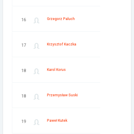
Grzegorz Paluch
16
Krzysztof Kaczka
17
Karol Korus
18
Przemysław Suski
18
Paweł Kutek
19