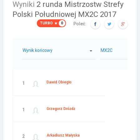
Wyniki
2 runda Mistrzostw Strefy
Polski Południowej MX2C 2017
TURBO
0
Poleć:
Wynik końcowy
MX2C
Dawid Obiegło
1
Grzegorz Dróżdż
1
Arkadiusz Małyska
2