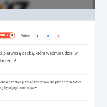
RBO
0
Poleć:
ź pierwszą osobą, która weźmie udział w
arzeniu!
rona nie została jeszcze zweryfikowana przez organizatora.
egóły na jego stronie www.