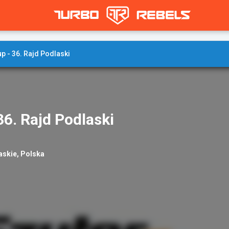
p - 36. Rajd Podlaski
36. Rajd Podlaski
askie, Polska