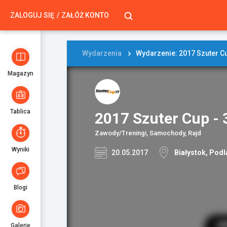
ZALOGUJ SIĘ
ZAŁÓŻ KONTO
Wydarzenia
Wydarzenie: 2017 Szuter Cu
Magazyn
Tablica
2017 Szuter Cup - 
Zawody/Treningi, Samochody, Rajd
Wyniki
20.05.2017
Białystok, Podl
Blogi
Galerie