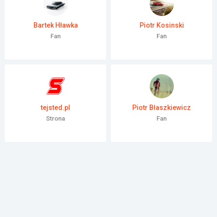
Załóż konto
Bartek Hławka
Piotr Kosinski
Fan
Fan
tejsted.pl
Piotr Błaszkiewicz
Strona
Fan